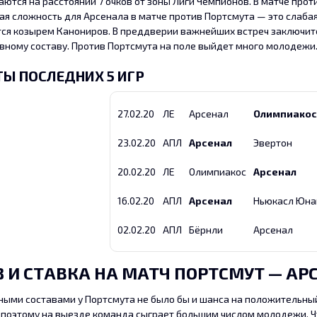
аются на расстоянии 7 очков от зоны Лиги Чемпионов. В матче про
ая сложность для Арсенала в матче против Портсмута — это слаба
тся козырем Канониров. В преддверии важнейших встреч заключит
вному составу. Против Портсмута на поле выйдет много молодежи
ТЫ ПОСЛЕДНИХ 5 ИГР
27.02.20
ЛЕ
Арсенал
Олимпиакос
23.02.20
АПЛ
Арсенал
Эвертон
20.02.20
ЛЕ
Олимпиакос
Арсенал
16.02.20
АПЛ
Арсенал
Ньюкасл Юна
02.02.20
АПЛ
Бёрнли
Арсенал
 И СТАВКА НА МАТЧ ПОРТСМУТ — АР
ными составами у Портсмута не было бы и шанса на положительный
поэтому на выезде команда сыграет большим числом молодежи. Чт