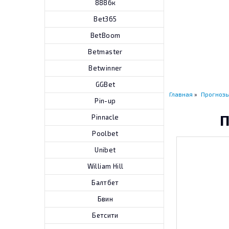
888бк
Bet365
BetBoom
Betmaster
Betwinner
GGBet
Главная
»
Прогнозы
Pin-up
П
Pinnacle
Poolbet
Unibet
William Hill
Балтбет
Бвин
Бетсити