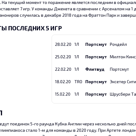
 На текущий момент то поражение является последним в официаль
оставляет 7 игр. У команды Джекета в сравнении с Арсеналом на 1 
анониров случилась в декабре 2018 года на Фраттон Парк и заверш
ТЫ ПОСЛЕДНИХ 5 ИГР
28.02.20
1Л
Портсмут
Рочдейл
25.02.20
1Л
Портсмут
Милтон Кинс
22.02.20
1Л
Флитвуд
Портсмут
18.02.20
TRO
Портсмут
Эксетер Сит
15.02.20
1Л
Портсмут
Шрусбери Та
Л
дут поединок 5-го раунда Кубка Англии через несколько дней по
лимпиакоса стало 1-м для команды в 2020 году. При Артете лонд