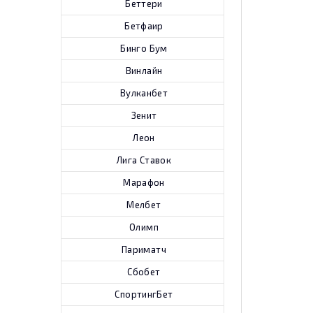
Беттери
Бетфаир
Бинго Бум
Винлайн
Вулканбет
Зенит
Леон
Лига Ставок
Марафон
Мелбет
Олимп
Париматч
Сбобет
СпортингБет