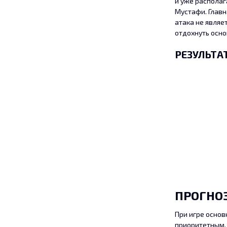
и уже располаг
Мустафи. Главн
атака не являе
отдохнуть осно
РЕЗУЛЬТА
ПРОГНОЗ
При игре основ
приоритетным, 