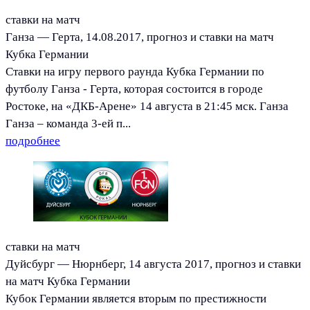
ставки на матч
Ганза — Герта, 14.08.2017, прогноз и ставки на матч
Кубка Германии
Ставки на игру первого раунда Кубка Германии по
футболу Ганза - Герта, которая состоится в городе
Ростоке, на «ДКБ-Арене» 14 августа в 21:45 мск. Ганза
Ганза – команда 3-ей п...
подробнее
ставки на матч
Дуйсбург — Нюрнберг, 14 августа 2017, прогноз и ставки
на матч Кубка Германии
Кубок Германии является вторым по престижности