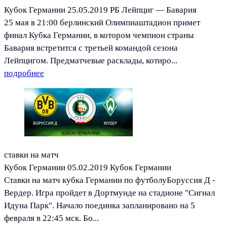
Кубок Германии
25.05.2019
РБ Лейпциг — Бавария
25 мая в 21:00 берлинский Олимпиаштадион примет
финал Кубка Германии, в котором чемпион страны
Бавария встретится с третьей командой сезона
Лейпцигом. Предматчевые расклады, котиро...
подробнее
ставки на матч
Кубок Германии
05.02.2019
Кубок Германии
Ставки на матч кубка Германии по футболуБоруссия Д -
Вердер. Игра пройдет в Дортмунде на стадионе "Сигнал
Идуна Парк". Начало поединка запланировано на 5
февраля в 22:45 мск. Бо...