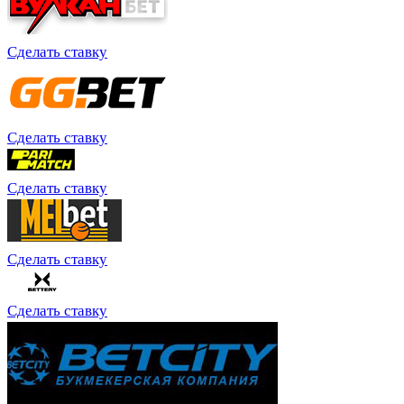
Сделать ставку
Сделать ставку
Сделать ставку
Сделать ставку
Сделать ставку