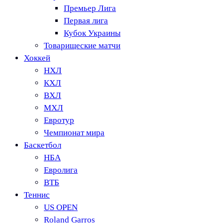
Премьер Лига
Первая лига
Кубок Украины
Товарищеские матчи
Хоккей
НХЛ
КХЛ
ВХЛ
МХЛ
Евротур
Чемпионат мира
Баскетбол
НБА
Евролига
ВТБ
Теннис
US OPEN
Roland Garros