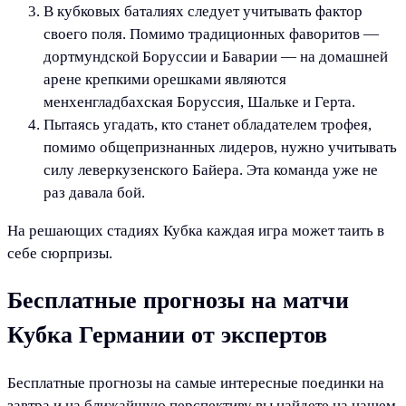
В кубковых баталиях следует учитывать фактор
своего поля. Помимо традиционных фаворитов —
дортмундской Боруссии и Баварии — на домашней
арене крепкими орешками являются
менхенгладбахская Боруссия, Шальке и Герта.
Пытаясь угадать, кто станет обладателем трофея,
помимо общепризнанных лидеров, нужно учитывать
силу леверкузенского Байера. Эта команда уже не
раз давала бой.
На решающих стадиях Кубка каждая игра может таить в
себе сюрпризы.
Бесплатные прогнозы на матчи
Кубка Германии от экспертов
Бесплатные прогнозы на самые интересные поединки на
завтра и на ближайшую перспективу вы найдете на нашем