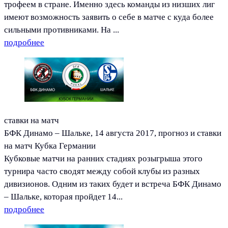
трофеем в стране. Именно здесь команды из низших лиг
имеют возможность заявить о себе в матче с куда более
сильными противниками. На ...
подробнее
ставки на матч
БФК Динамо – Шальке, 14 августа 2017, прогноз и ставки
на матч Кубка Германии
Кубковые матчи на ранних стадиях розыгрыша этого
турнира часто сводят между собой клубы из разных
дивизионов. Одним из таких будет и встреча БФК Динамо
– Шальке, которая пройдет 14...
подробнее