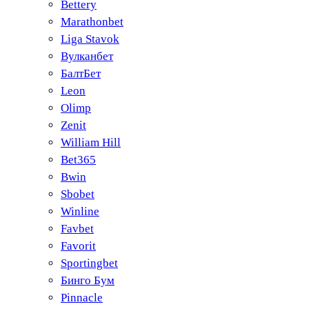
Bettery
Marathonbet
Liga Stavok
Вулканбет
БалтБет
Leon
Olimp
Zenit
William Hill
Bet365
Bwin
Sbobet
Winline
Favbet
Favorit
Sportingbet
Бинго Бум
Pinnacle