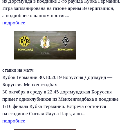
из Дортмунда в поединке 3-го раунда Кубка Германии.
Игра запланирована на газоне арены Везерштадион,
а подробнее о данном против...
подробнее
ставки на матч
Кубок Германии
30.10.2019
Боруссия Дортмунд —
Боруссия Менхенгладбах
30 октября в среду в 22.45 дортмундская Боруссия
примет одноклубников из Менхенгладбаха в поединке
1/16 финала Кубка Германии. Встреча состоится
на стадионе Сигнал Идуна Парк, а по...
подробнее