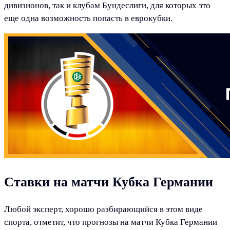
дивизионов, так и клубам Бундеслиги, для которых это
еще одна возможность попасть в еврокубки.
Ставки на матчи Кубка Германии
Любой эксперт, хорошо разбирающийся в этом виде
спорта, отметит, что прогнозы на матчи Кубка Германии