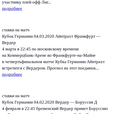
участнику плей-офф Лиг...
подробнее
ставки на матч
Кубок Германии
04.03.2020
Айнтрахт Франкфурт —
Вердер
4 марта в 22:45 по московскому времени
на Коммерцбанк-Арене во Франкфурте-на-Майне
в четвертьфинальном матче Кубка Германии Айнтрахт
встретится с Вердером. Прогноз на этот поединок...
подробнее
ставки на матч
Кубок Германии
04.02.2020
Вердер — Боруссия Д
4 февраля в 22:45 бременский Вердер примет Боруссию