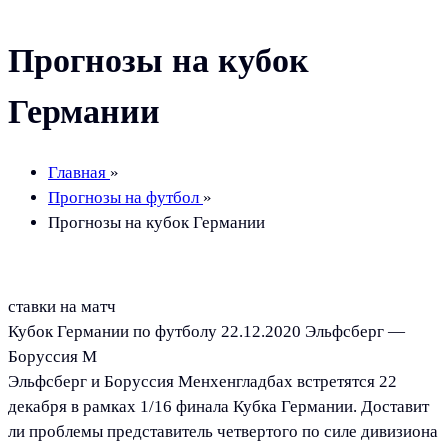
Прогнозы на кубок
Германии
Главная
»
Прогнозы на футбол
»
Прогнозы на кубок Германии
ставки на матч
Кубок Германии по футболу
22.12.2020
Эльфсберг —
Боруссия М
Эльфсберг и Боруссия Менхенгладбах встретятся 22
декабря в рамках 1/16 финала Кубка Германии. Доставит
ли проблемы представитель четвертого по силе дивизиона