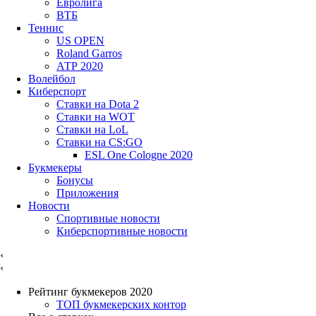
Евролига
ВТБ
Теннис
US OPEN
Roland Garros
АТР 2020
Волейбол
Киберспорт
Ставки на Dota 2
Ставки на WOT
Ставки на LoL
Ставки на CS:GO
ESL One Cologne 2020
Букмекеры
Бонусы
Приложения
Новости
Спортивные новости
Киберспортивные новости
‹
‹
Рейтинг букмекеров 2020
ТОП букмекерских контор