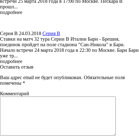
встречи 25 марта 2018 года в 17:00 по Москве. Пескара В
прошл...
подробнее
Серия В
24.03.2018
Серия В
Ставки на матч 32 тура Серии В Италии Бари - Брешия,
поединок пройдет на поле стадиона "Сан-Никола" в Бари.
Начало встречи 24 марта 2018 года в 22:30 по Москве. Бари Бари
уже тр...
подробнее
Оставить отзыв
Ваш адрес email не будет опубликован.
Обязательные поля
помечены
*
Комментарий