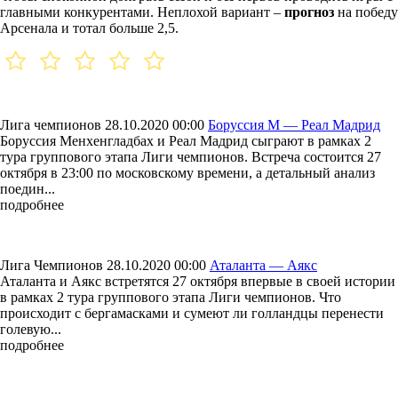
главными конкурентами. Неплохой вариант –
прогноз
на победу
Арсенала и тотал больше 2,5.
Лига чемпионов
28.10.2020 00:00
Боруссия М — Реал Мадрид
Боруссия Менхенгладбах и Реал Мадрид сыграют в рамках 2
тура группового этапа Лиги чемпионов. Встреча состоится 27
октября в 23:00 по московскому времени, а детальный анализ
поедин...
подробнее
Лига Чемпионов
28.10.2020 00:00
Аталанта — Аякс
Аталанта и Аякс встретятся 27 октября впервые в своей истории
в рамках 2 тура группового этапа Лиги чемпионов. Что
происходит с бергамасками и сумеют ли голландцы перенести
голевую...
подробнее