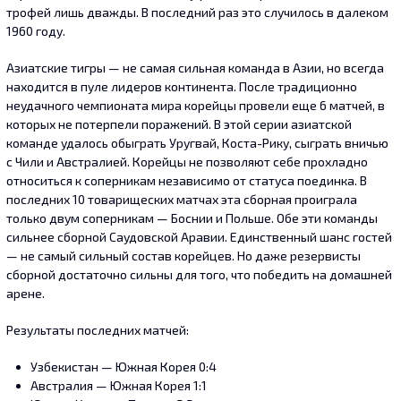
трофей лишь дважды. В последний раз это случилось в далеком
1960 году.
Азиатские тигры — не самая сильная команда в Азии, но всегда
находится в пуле лидеров континента. После традиционно
неудачного чемпионата мира корейцы провели еще 6 матчей, в
которых не потерпели поражений. В этой серии азиатской
команде удалось обыграть Уругвай, Коста-Рику, сыграть вничью
с Чили и Австралией. Корейцы не позволяют себе прохладно
относиться к соперникам независимо от статуса поединка. В
последних 10 товарищеских матчах эта сборная проиграла
только двум соперникам — Боснии и Польше. Обе эти команды
сильнее сборной Саудовской Аравии. Единственный шанс гостей
— не самый сильный состав корейцев. Но даже резервисты
сборной достаточно сильны для того, что победить на домашней
арене.
Результаты последних матчей:
Узбекистан — Южная Корея 0:4
Австралия — Южная Корея 1:1