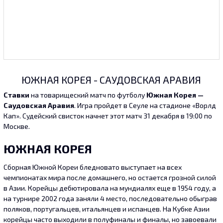
ЮЖНАЯ КОРЕЯ - САУДОВСКАЯ АРАВИЯ
Ставки
на товарищеский матч по футболу
Южная Корея —
Саудовская Аравия
. Игра пройдет в Сеуле на стадионе «Ворлд
Кап». Судейский свисток начнет этот матч 31 декабря в 19:00 по
Москве.
ЮЖНАЯ КОРЕЯ
Сборная Южной Кореи бледновато выступает на всех
чемпионатах мира после домашнего, но остается грозной силой
в Азии. Корейцы дебютировала на мундиалях еще в 1954 году, а
на турнире 2002 года заняли 4 место, последовательно обыграв
поляков, португальцев, итальянцев и испанцев. На Кубке Азии
корейцы часто выходили в полуфиналы и финалы, но завоевали