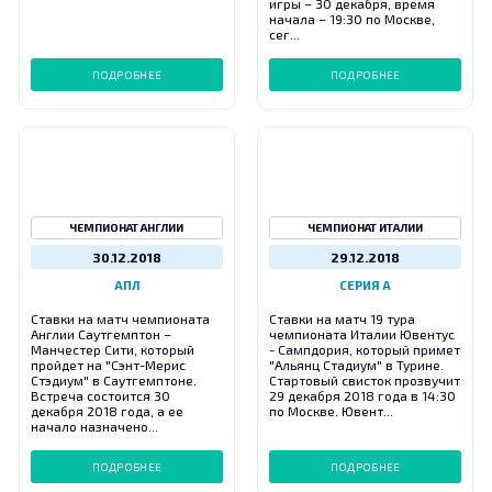
игры – 30 декабря, время
начала – 19:30 по Москве,
сег...
ПОДРОБНЕЕ
ПОДРОБНЕЕ
ЧЕМПИОНАТ АНГЛИИ
ЧЕМПИОНАТ ИТАЛИИ
30.12.2018
29.12.2018
АПЛ
СЕРИЯ А
Ставки на матч чемпионата
Ставки на матч 19 тура
Англии Саутгемптон –
чемпионата Италии Ювентус
Манчестер Сити, который
- Сампдория, который примет
пройдет на "Сэнт-Мерис
"Альянц Стадиум" в Турине.
Стэдиум" в Саутгемптоне.
Стартовый свисток прозвучит
Встреча состоится 30
29 декабря 2018 года в 14:30
декабря 2018 года, а ее
по Москве. Ювент...
начало назначено...
ПОДРОБНЕЕ
ПОДРОБНЕЕ