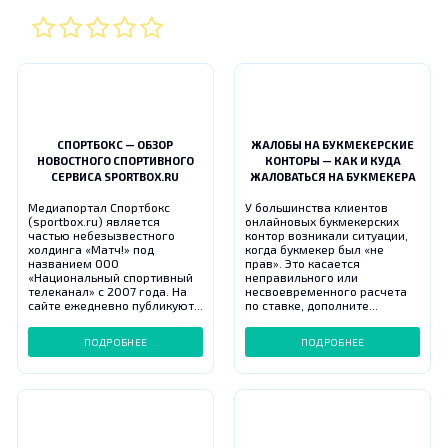
СПОРТБОКС — ОБЗОР
ЖАЛОБЫ НА БУКМЕКЕРСКИЕ
НОВОСТНОГО СПОРТИВНОГО
КОНТОРЫ — КАК И КУДА
СЕРВИСА SPORTBOX.RU
ЖАЛОВАТЬСЯ НА БУКМЕКЕРА
Медиапортал Спортбокс
У большинства клиентов
(sportbox.ru) является
онлайновых букмекерских
частью небезызвестного
контор возникали ситуации,
холдинга «Матч!» под
когда букмекер был «не
названием ООО
прав». Это касается
«Национальный спортивный
неправильного или
телеканал» с 2007 года. На
несвоевременного расчета
сайте ежедневно публикуют...
по ставке, дополните...
ПОДРОБНЕЕ
ПОДРОБНЕЕ