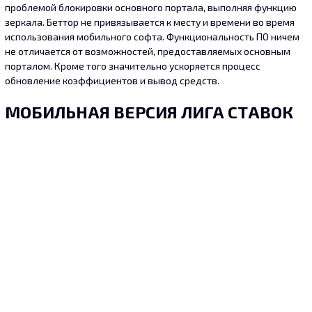
проблемой блокировки основного портала, выполняя функцию
зеркала. Беттор не привязывается к месту и времени во время
использования мобильного софта. Функциональность ПО ничем
не отличается от возможностей, предоставляемых основным
порталом. Кроме того значительно ускоряется процесс
обновление коэффициентов и вывод средств.
МОБИЛЬНАЯ ВЕРСИЯ ЛИГА СТАВОК