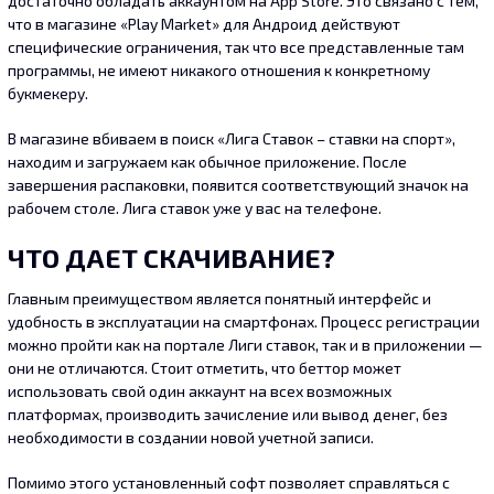
достаточно обладать аккаунтом на App Store. Это связано с тем,
что в магазине «Play Market» для Андроид действуют
специфические ограничения, так что все представленные там
программы, не имеют никакого отношения к конкретному
букмекеру.
В магазине вбиваем в поиск «Лига Ставок – ставки на спорт»,
находим и загружаем как обычное приложение. После
завершения распаковки, появится соответствующий значок на
рабочем столе. Лига ставок уже у вас на телефоне.
ЧТО ДАЕТ СКАЧИВАНИЕ?
Главным преимуществом является понятный интерфейс и
удобность в эксплуатации на смартфонах. Процесс регистрации
можно пройти как на портале Лиги ставок, так и в приложении —
они не отличаются. Стоит отметить, что беттор может
использовать свой один аккаунт на всех возможных
платформах, производить зачисление или вывод денег, без
необходимости в создании новой учетной записи.
Помимо этого установленный софт позволяет справляться с