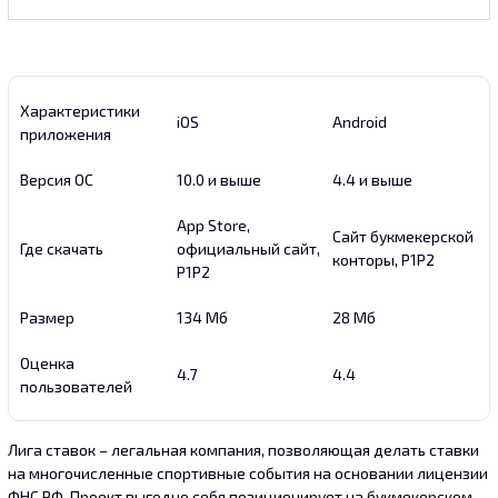
Характеристики
iOS
Android
приложения
Версия ОС
10.0 и выше
4.4 и выше
App Store,
Сайт букмекерской
Где скачать
официальный сайт,
конторы, P1P2
P1P2
Размер
134 Мб
28 Мб
Оценка
4.7
4.4
пользователей
Лига ставок – легальная компания, позволяющая делать ставки
на многочисленные спортивные события на основании лицензии
ФНС РФ. Проект выгодно себя позиционирует на букмекерском